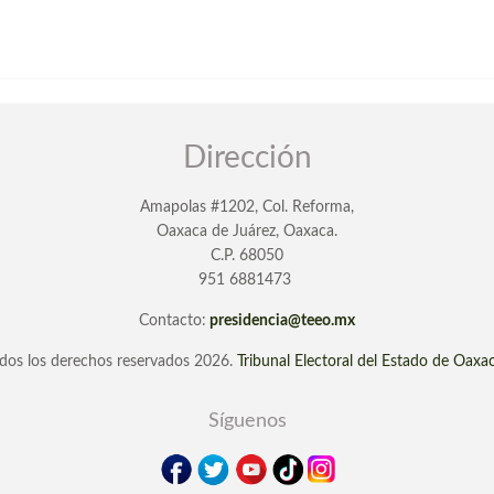
Dirección
Amapolas #1202, Col. Reforma,
Oaxaca de Juárez, Oaxaca.
C.P. 68050
951 6881473
Contacto:
presidencia@teeo.mx
dos los derechos reservados 2026.
Tribunal Electoral del Estado de Oaxa
Síguenos