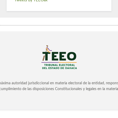
Tweets by TEEOax
.....................................................................................................................................................
áxima autoridad jurisdiccional en materia electoral de la entidad, responsabl
cumplimiento de las disposiciones Constitucionales y legales en la materia