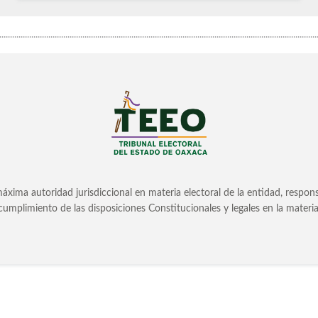
.....................................................................................................................................................
áxima autoridad jurisdiccional en materia electoral de la entidad, responsabl
cumplimiento de las disposiciones Constitucionales y legales en la materia