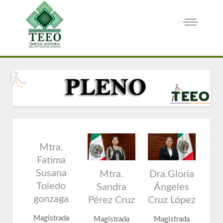
Mtra.
Fatima
Susana
Mtra.
Dra.Gloria
Toledo
Sandra
Ángeles
gonzaga
Pérez Cruz
Cruz López
Magistrada
Magistrada
Magistrada