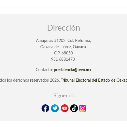
Dirección
Amapolas #1202, Col. Reforma,
Oaxaca de Juárez, Oaxaca.
C.P. 68050
951 6881473
Contacto:
presidencia@teeo.mx
dos los derechos reservados 2026.
Tribunal Electoral del Estado de Oaxa
Síguenos