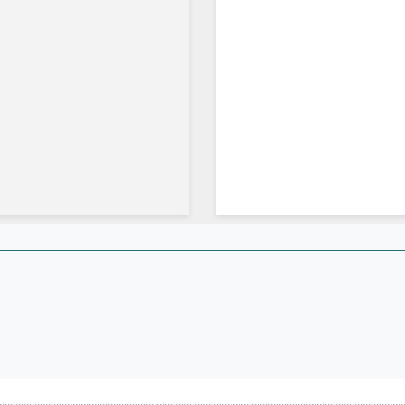
.....................................................................................................................................................