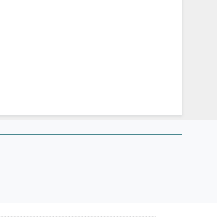
............................................................................................................