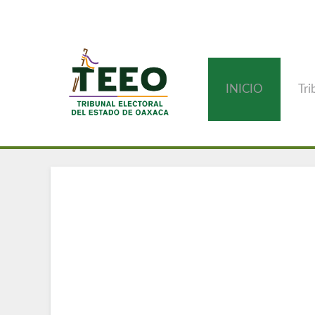
INICIO
Tri