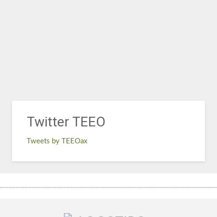
Twitter TEEO
Tweets by TEEOax
.....................................................................................................................................................