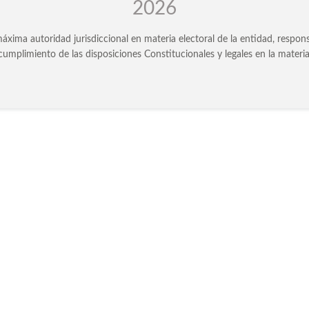
áxima autoridad jurisdiccional en materia electoral de la entidad, responsabl
cumplimiento de las disposiciones Constitucionales y legales en la materia
IR
IR
IR
IR
IR