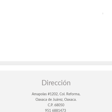
Dirección
Amapolas #1202, Col. Reforma,
Oaxaca de Juárez, Oaxaca.
C.P. 68050
951 6881473