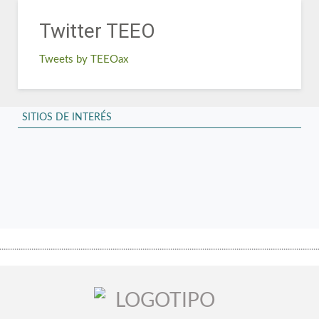
Twitter TEEO
Tweets by TEEOax
.....................................................................................................................................................