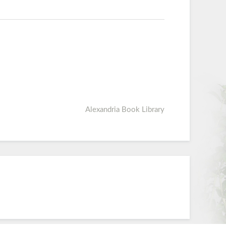
Alexandria Book Library