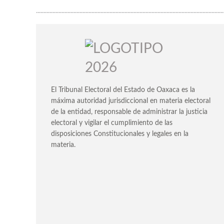
.............................................................................................................................
El Tribunal Electoral del Estado de Oaxaca es la
máxima autoridad jurisdiccional en materia electoral
de la entidad, responsable de administrar la justicia
electoral y vigilar el cumplimiento de las
disposiciones Constitucionales y legales en la
materia.