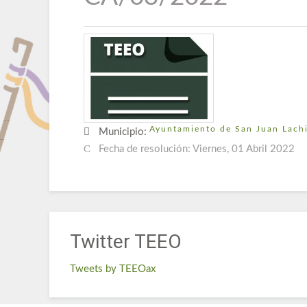
Ayuntamiento de San Juan Lachi
Municipio:
Fecha de resolución:
Viernes, 01 Abril 2022
Twitter TEEO
Tweets by TEEOax