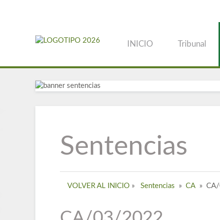
INICIO
Tribunal
Sentencias
VOLVER AL INICIO
»
Sentencias
»
CA
»
CA/
CA/03/2022