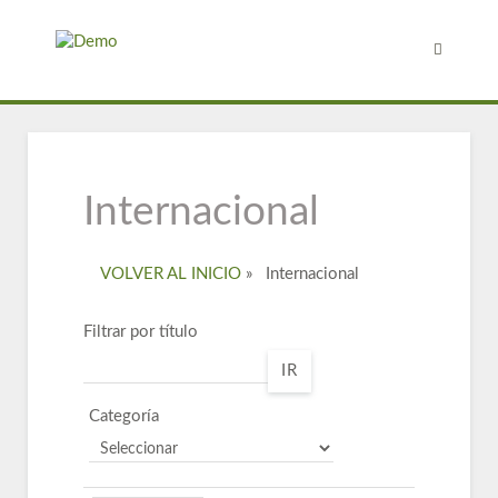
Internacional
VOLVER AL INICIO
»
Internacional
Filtrar por título
IR
Categoría